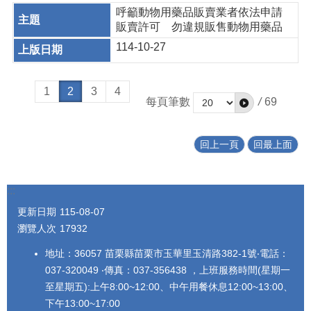
呼籲動物用藥品販賣業者依法申請
販賣許可 勿違規販售動物用藥品
114-10-27
1
2
3
4
每頁筆數
/
69
回上一頁
回最上面
:::
更新日期
115-08-07
瀏覽人次
17932
地址：36057 苗栗縣苗栗市玉華里玉清路382-1號‧電話：
037-320049 ‧傳真：037-356438 ，上班服務時間(星期一
至星期五):上午8:00~12:00、中午用餐休息12:00~13:00、
下午13:00~17:00