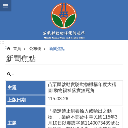
跳到主要內容區塊
:::
:::
首頁
公布欄
新聞焦點
新聞焦點
苗栗縣啟動實驗動物機構年度大稽
查!動物福祉落實無死角
115-03-26
「指定禁止飼養輸入或輸出之動
物」，業經本部於中華民國115年3
月10日以農護字第1140073489號公