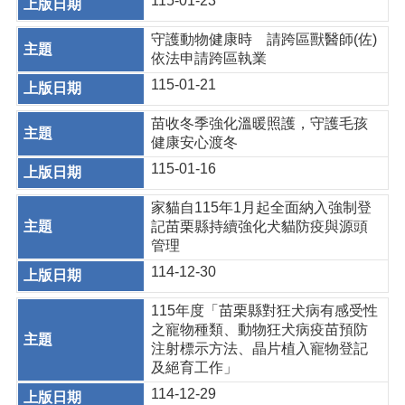
115-01-23
守護動物健康時 請跨區獸醫師(佐)
依法申請跨區執業
115-01-21
苗收冬季強化溫暖照護，守護毛孩
健康安心渡冬
115-01-16
家貓自115年1月起全面納入強制登
記苗栗縣持續強化犬貓防疫與源頭
管理
114-12-30
115年度「苗栗縣對狂犬病有感受性
之寵物種類、動物狂犬病疫苗預防
注射標示方法、晶片植入寵物登記
及絕育工作」
114-12-29