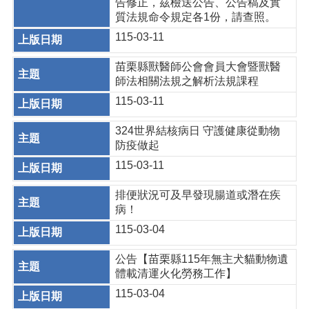
告修正，茲檢送公告、公告稿及實
質法規命令規定各1份，請查照。
115-03-11
苗栗縣獸醫師公會會員大會暨獸醫
師法相關法規之解析法規課程
115-03-11
324世界結核病日 守護健康從動物
防疫做起
115-03-11
排便狀況可及早發現腸道或潛在疾
病！
115-03-04
公告【苗栗縣115年無主犬貓動物遺
體載清運火化勞務工作】
115-03-04