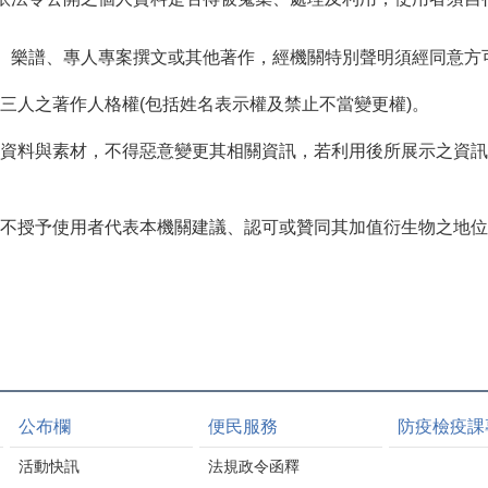
像、樂譜、專人專案撰文或其他著作，經機關特別聲明須經同意方
三人之著作人格權(包括姓名表示權及禁止不當變更權)。
資料與素材，不得惡意變更其相關資訊，若利用後所展示之資訊
不授予使用者代表本機關建議、認可或贊同其加值衍生物之地位
公布欄
便民服務
防疫檢疫課
活動快訊
法規政令函釋