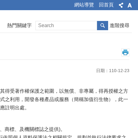
網站導覽
回首頁
熱門關鍵字
進階搜尋
日期：110-12-23
其得受著作權保護之範圍，以無償、非專屬，得再授權之方
式之利用，開發各種產品或服務（簡稱加值衍生物），此一
應註明出處。
、商標、及機關標誌之提供)。
自行依照個人資料保護法之相關規定，規劃並執行法律要求之