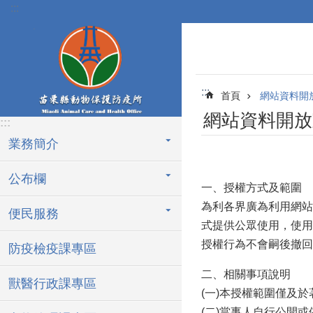
:::
跳到主要內容區塊
:::
首頁
網站資料開
網站資料開放
:::
業務簡介
公布欄
一、授權方式及範圍
為利各界廣為利用網站
便民服務
式提供公眾使用，使用
授權行為不會嗣後撤回
防疫檢疫課專區
二、相關事項說明
獸醫行政課專區
(一)本授權範圍僅及
(二)當事人自行公開