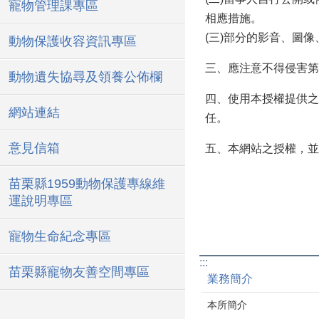
寵物管理課專區
相應措施。
(三)部分的影音、圖
動物保護收容資訊專區
三、應注意不得侵害第
動物遺失協尋及領養公佈欄
四、使用本授權提供之
網站連結
任。
意見信箱
五、本網站之授權，並
苗栗縣1959動物保護專線維
運說明專區
寵物生命紀念專區
:::
苗栗縣寵物友善空間專區
業務簡介
本所簡介