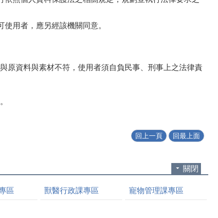
可使用者，應另經該機關同意。
與原資料與素材不符，使用者須自負民事、刑事上之法律責
。
回上一頁
回最上面
關閉
專區
獸醫行政課專區
寵物管理課專區