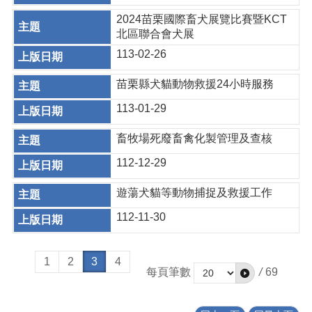
2024苗栗國際畜犬展覽比賽暨KCT
北區聯合會犬展
113-02-26
苗栗縣犬貓動物救援24小時服務
113-01-29
畜牧場死廢畜禽化製管理及查核
112-12-29
遊蕩犬貓等動物捕捉及救援工作
112-11-30
1
2
3
4
每頁筆數
/
69