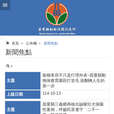
跳到主要內容區塊
:::
:::
首頁
公布欄
新聞焦點
新聞焦點
寵物美容不只是打理外表~苗栗縣動
物保教育園區打造毛 孩翻轉人生的
第一步
114-10-13
苗栗縣三義鄉再檢出鼬獾狂犬病陽
性案例，呼籲民眾遵守「二不一