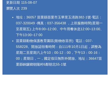
更新日期
115-08-07
瀏覽人次
239
地址：36057 苗栗縣苗栗市玉華里玉清路382-1號‧電話：
037-320049 ‧傳真：037-356438 ，上班服務時間(星期一
至星期五):上午8:00~12:00、中午用餐休息12:00~13:00、
下午13:00~17:00
苗栗縣動物保護教育園區(動物收容所) 電話：037-
558228。開放認領養時間：自111年10月1日起，調整為
星期二至星期六上午10：00-12：00，下午13：00-16：
00；星期日，一，國定假日無對外開放。地址：36647苗
栗縣銅鑼鄉朝陽村6鄰朝北55-1號