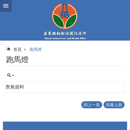
跳到主要內容區塊
:::
:::
首頁
跑馬燈
跑馬燈
查無資料
回上一頁
回最上面
:::