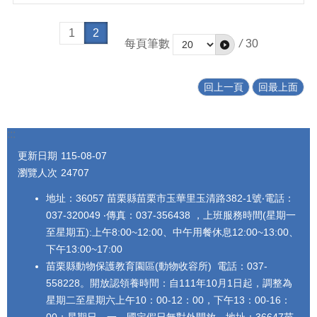
1
2
每頁筆數
/
30
回上一頁
回最上面
:::
更新日期
115-08-07
瀏覽人次
24707
地址：36057 苗栗縣苗栗市玉華里玉清路382-1號‧電話：
037-320049 ‧傳真：037-356438 ，上班服務時間(星期一
至星期五):上午8:00~12:00、中午用餐休息12:00~13:00、
下午13:00~17:00
苗栗縣動物保護教育園區(動物收容所) 電話：037-
558228。開放認領養時間：自111年10月1日起，調整為
星期二至星期六上午10：00-12：00，下午13：00-16：