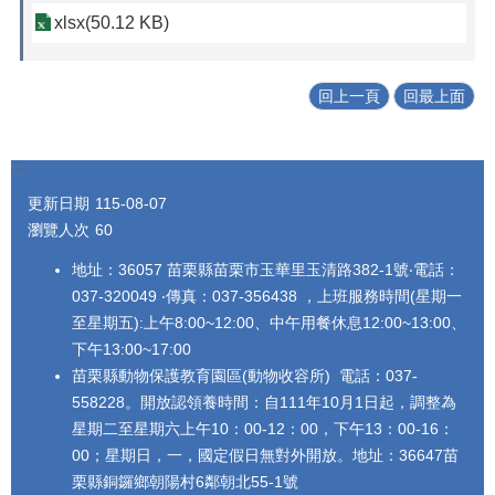
xlsx(50.12 KB)
回上一頁
回最上面
:::
更新日期
115-08-07
瀏覽人次
60
地址：36057 苗栗縣苗栗市玉華里玉清路382-1號‧電話：
037-320049 ‧傳真：037-356438 ，上班服務時間(星期一
至星期五):上午8:00~12:00、中午用餐休息12:00~13:00、
下午13:00~17:00
苗栗縣動物保護教育園區(動物收容所) 電話：037-
558228。開放認領養時間：自111年10月1日起，調整為
星期二至星期六上午10：00-12：00，下午13：00-16：
00；星期日，一，國定假日無對外開放。地址：36647苗
栗縣銅鑼鄉朝陽村6鄰朝北55-1號