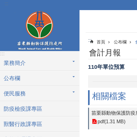
:::
跳到主要內容區塊
:::
首頁
公布欄
會計月報
:::
業務簡介
110年單位預算
公布欄
便民服務
相關檔案
防疫檢疫課專區
苗栗縣動物保護防疫所
pdf(1.31 MB)
獸醫行政課專區