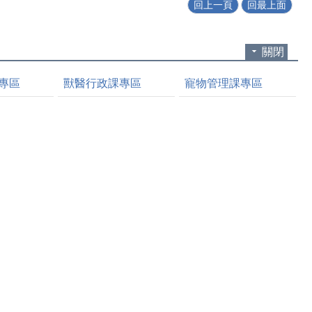
回上一頁
回最上面
關閉
專區
獸醫行政課專區
寵物管理課專區