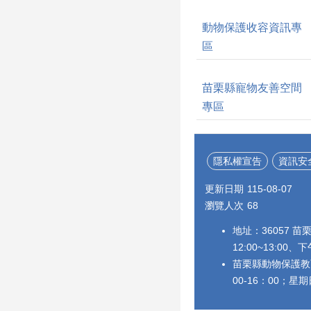
動物保護收容資訊專
區
苗栗縣寵物友善空間
專區
隱私權宣告
資訊安
更新日期
115-08-07
瀏覽人次
68
地址：36057 苗
12:00~13:00、下
苗栗縣動物保護教育
00-16：00；