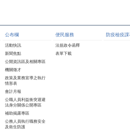
公布欄
便民服務
防疫檢疫課
活動快訊
法規政令函釋
新聞焦點
表單下載
公開資訊區及相關專區
機關徵才
政策及業務宣導之執行
情形表
會計月報
公職人員利益衝突迴避
法身分關係公開專區
補助揭露專區
公務人員執行職務安全
及衛生防護