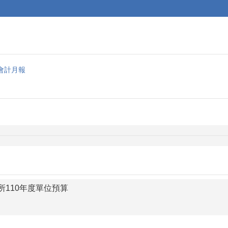
會計月報
110年度單位預算