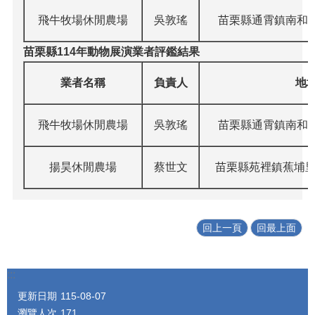
飛牛牧場休閒農場
吳敦瑤
苗栗縣通霄鎮南和里
苗栗縣114年動物展演業者評鑑結果
業者名稱
負責人
地
飛牛牧場休閒農場
吳敦瑤
苗栗縣通霄鎮南和里
揚昊休閒農場
蔡世文
苗栗縣苑裡鎮蕉埔里
回上一頁
回最上面
:::
更新日期
115-08-07
瀏覽人次
171