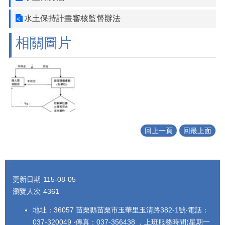
水土保持計畫審核監督辦法
相關圖片
回上一頁
回最上面
:::
更新日期
115-08-05
瀏覽人次
4361
地址：36057 苗栗縣苗栗市玉華里玉清路382-1號‧電話：
037-320049 ‧傳真：037-356438 ，上班服務時間(星期一