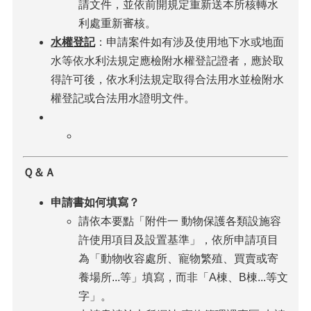
請文件，並依前開規定重新送本所核轉水
利處重新審核。
水權登記
：申請案件如有涉及使用地下水或地面
水等依水利法規定應檢附水權登記證者，應於取
得許可後，依水利法規定取得合法用水並檢附水
權登記或合法用水證明文件。
Ｑ＆Ａ
申請書如何填寫？
請依本要點「附件一 動物保護各類設施容
許使用項目及設置基準」，依所申請項目
為「動物收容處所、寵物繁殖、買賣或寄
養場所...等」填寫，而非「A棟、B棟...等文
字」。