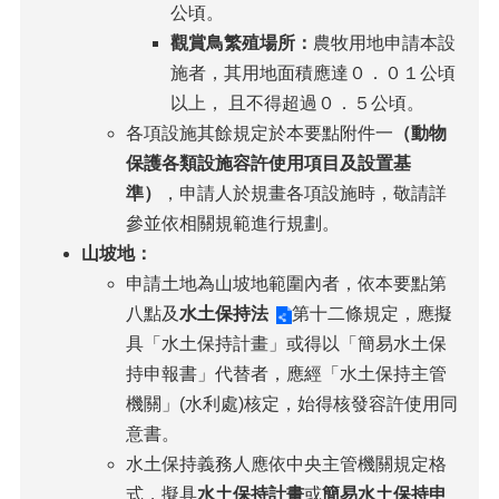
公頃。
觀賞鳥繁殖場所：
農牧用地申請本設
施者，其用地面積應達０．０１公頃
以上， 且不得超過０．５公頃。
各項設施其餘規定於本要點附件一
（動物
保護各類設施容許使用項目及設置基
準）
，申請人於規畫各項設施時，敬請詳
參並依相關規範進行規劃。
山坡地：
申請土地為山坡地範圍內者，依本要點第
八點及
水土保持法
第十二條規定，應擬
具「水土保持計畫」或得以「簡易水土保
持申報書」代替者，應經「水土保持主管
機關」(水利處)核定，始得核發容許使用同
意書。
水土保持義務人應依中央主管機關規定格
式，擬具
水土保持計畫
或
簡易水土保持申