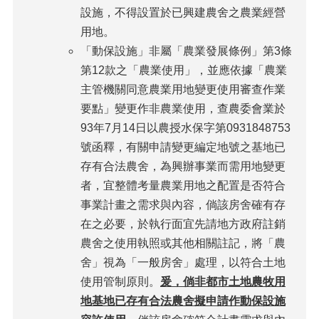
設施，不得設置於已興建農舍之農業經營
用地。
「動保設施」非屬「農業發展條例」第3條
第12款之「農業使用」，並應依據「農業
主管機關同意農業用地變更使用審查作業
要點」變更作非農業使用，查農委會業於
93年7月14日以農授水保字第0931848753
號函釋，有關申請變更編定地號之基地已
存有合法農舍，為興辦事業而需用地變更
者，宜整體考量農業用地之配置是否符合
事業計畫之需求與內容，倘該房舍確有存
在之必要，於執行面宜先請地方政府註銷
農舍之使用執照或其他相關註記，將「農
舍」視為「一般房舍」處理，以符合土地
使用管制原則。
爰，倘非都市土地農牧用
地基地已存有合法農舍擬申請作動保設施