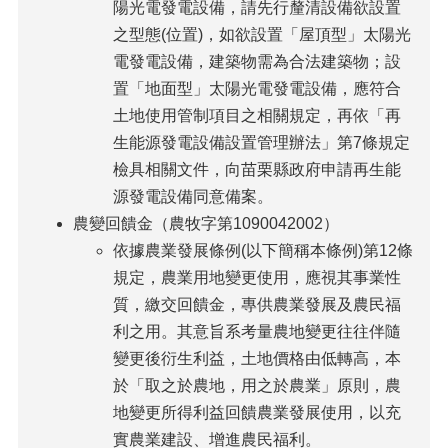
陽光電發電設備，請先行釐清設備欲設置
之型態(位置)，如欲設置「屋頂型」太陽光
電發電設備，建築物需為合法建築物；設
置「地面型」太陽光電發電設備，應符合
土地使用管制項目之相關規定，再依「再
生能源發電設備設置管理辦法」第7條規定
檢具相關文件，向苗栗縣政府申請再生能
源發電設備同意備案。
農變回饋金（農牧字第1090042002）
依據農業發展條例(以下簡稱本條例)第12條
規定，農業用地變更使用，應視其事業性
質，繳交回饋金，專供農業發展及農民福
利之用。其意旨系考量農地變更往往伴隨
變更後衍生利益，土地價格由低轉高，本
於「取之於農地，用之於農業」原則，農
地變更所得利益回饋農業發展使用，以充
實農業建設、增進農民福利。