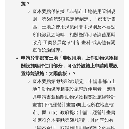
施？
查本要點係依據「非都市土地使用管制規
則」第6條第5項規定所制定，「都市計畫
區」土地之使用規範尚非本規則及本要點
所能涉及之範疇，相關疑問可洽詢苗栗縣
政府-工商發展處-都市計畫科-或其他有關
單位洽詢辦理。
申請於非都市土地「農牧用地」上作
動物保護相
關設施
容許使用部分，可否於設施上申請附屬設
置綠能設施﹙太陽能板﹚？
查本要點第4點第2款規定，申請非都市土
地作動物保護相關設施容許使用者，應填
具申請書並檢附動物保護相關設施經營計
畫書(下稱經營計畫書)向土地所在地直轄
市、縣（市）政府提出申請，經營計畫書
並應符合本要點第5點規定，其內容如有
「顯不合理，或設施與動物保護之必要性