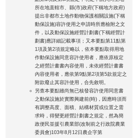
所在地直轄市、縣(市)政府(下稱地方政府)
提出非都市土地作動物保護相關設施(下稱
動保設施)容許使用之申請時所應檢附之文
件，以及動保設施經營計劃書(下稱經營計
劃書)應詳細記載事項；又本要點第11點第
1項及第2項規定略以，依本要點取得用地
作動保設施同意容許使用者，應依原核定
之經營計畫書內容使用，未依經營計畫書
內容使用者，應依第9點第2項第5款規定之
附款廢止其容許使用，合先敘明。
另查本要點雖尚無已核發容許使用同意書
之動保設施於實際興建前(時)，因應時須而
有調整高度、面積、結構材質或位置之需
求時，得變更經營計劃書之規定，然為簡
政便民並援引農業部(改制前之行政院農業
委員會)103年8月12日農企字第