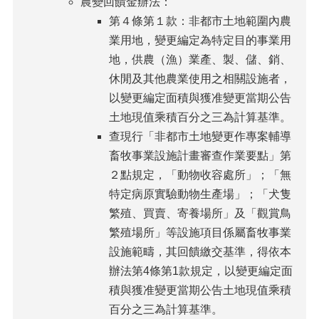
農變回饋金辦法：
第４條第１款：非都市土地範圍內農
業用地，變更編定為特定目的事業用
地，供農（漁）業產、製、儲、銷、
休閒及其他農業使用之相關設施者，
以變更編定面積與獲准變更當期公告
土地現值乘積百分之三為計算基準。
查現行「非都市土地變更作專案輔導
畜牧事業設施計畫審查作業要點」第
２點規定，「動物收容處所」；「無
特定病原實驗動物生產場」；「犬隻
繁殖、買賣、寄養場所」及「觀賞鳥
繁殖場所」等設施項目係屬畜牧事業
設施範疇，其回饋繳交基準，得依本
辦法第4條第1款規定，以變更編定面
積與獲准變更當期公告土地現值乘積
百分之三為計算基準。