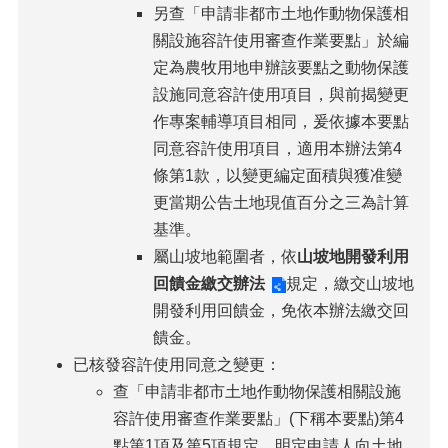
另查「申請非都市土地作動物保護相
關設施容許使用審查作業要點」於編
定為農牧用地申辦該要點之動物保護
設施同意容許使用項目，與前揭變更
作專案輔導項目相同，爰依據本要點
同意容許使用項目，適用本辦法第4
條第1款，以變更編定面積與獲准變
更當期公告土地現值百分之三為計算
基準。
屬山坡地範圍者，依
山坡地開發利用
回饋金繳交辦法
規定，繳交山坡地
開發利用回饋金，免依本辦法繳交回
饋金。
已核發容許使用同意之變更：
查「申請非都市土地作動物保護相關設施
容許使用審查作業要點」(下稱本要點)第4
點第1項及第5項規定，明定申請人向土地