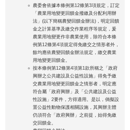
農委會依據本條例第12條第3項規定，訂定
「農業用地變更回饋金撥繳及分配利用辦
法」(以下簡稱農變回饋金辦法)，明定回饋
金之計算基準及繳交作業程序等規定，爰
農業用地變更作非農業使用，除符合本條
例第12條第4項規定得免繳交之情形者外，
餘均應依農變回饋金辦法規定，繳交農業
用地變更回饋金。
按本條例第12條第4項第1款所稱之「政府
興辦之公共建設及公益性設施」得免予繳
交農業用地變更回饋金之情形者，明定應
符合屬「政府興辦」及「公共建設及公益
性設施」2要件，方得適用。是以，倘擬設
置公益性動物保護相關設施，其興辦主體
仍須符合「政府興辦」之前提，始得免繳
交回饋金。