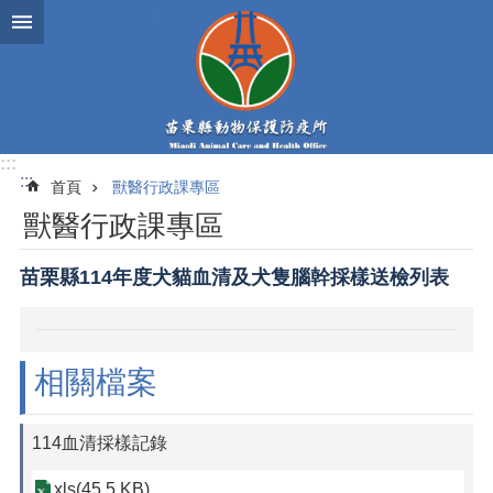
跳到主要內容區塊
:::
:::
首頁
獸醫行政課專區
獸醫行政課專區
苗栗縣114年度犬貓血清及犬隻腦幹採樣送檢列表
相關檔案
114血清採樣記錄
xls(45.5 KB)