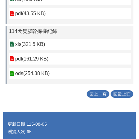
pdf(43.55 KB)
114犬隻腦幹採樣紀錄
xls(321.5 KB)
pdf(161.29 KB)
ods(254.38 KB)
回上一頁
回最上面
:::
更新日期
115-08-05
瀏覽人次
65