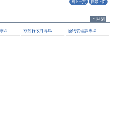
回上一頁
回最上面
關閉
專區
獸醫行政課專區
寵物管理課專區