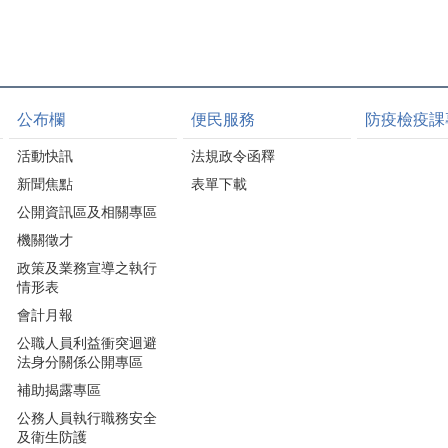
公布欄
便民服務
防疫檢疫課
活動快訊
法規政令函釋
新聞焦點
表單下載
公開資訊區及相關專區
機關徵才
政策及業務宣導之執行
情形表
會計月報
公職人員利益衝突迴避
法身分關係公開專區
補助揭露專區
公務人員執行職務安全
及衛生防護