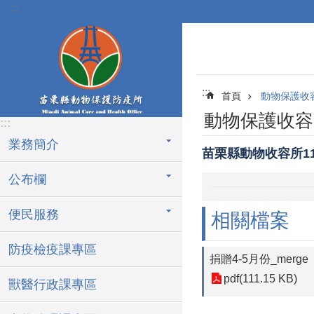
:::
跳到主要內容區塊
:::
首頁
動物保護收
動物保護收容
:::
業務簡介
苗栗縣動物收容所1
公布欄
便民服務
相關檔案
防疫檢疫課專區
捐贈4-5月份_merge
pdf(111.15 KB)
獸醫行政課專區