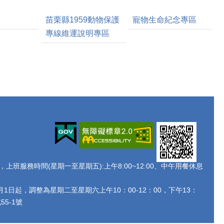
苗栗縣1959動物保護
寵物生命紀念專區
專線維運說明專區
438 ，上班服務時間(星期一至星期五):上午8:00~12:00、中午用餐休息
月1日起，調整為星期二至星期六上午10：00-12：00，下午13：
5-1號