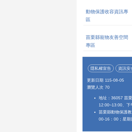
動物保護收容資訊專
區
苗栗縣寵物友善空間
專區
隱私權宣告
資訊安
更新日期
115-08-05
瀏覽人次
70
地址：36057 苗
12:00~13:00、下
苗栗縣動物保護教育
00-16：00；