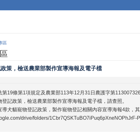
專區
區
記政策，檢送農業部製作宣導海報及電子檔
第19條第1項規定及農業部113年12月31日農護字第11300732
物登記政策，檢送農業部製作宣導海報及電子檔，請查照。
宣導犬貓寵物登記政策，製作寵物登記相關內容宣導海報4款，其
.google.com/drive/folders/1Cbr7QSKTuBO7iPuq6pXneNOPhJrF-