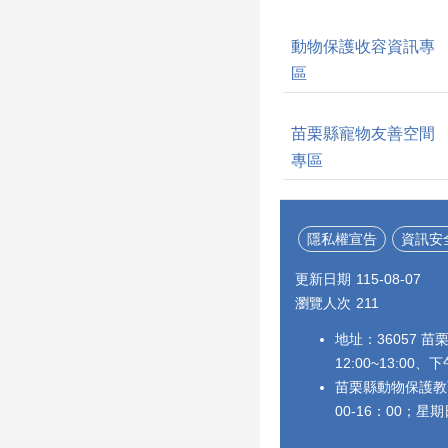
動物保護收容資訊專
區
苗栗縣寵物友善空間
專區
隱私權宣告
資訊安
更新日期
115-08-07
瀏覽人次
211
地址：36057 苗
12:00~13:00、下
苗栗縣動物保護教育
00-16：00；