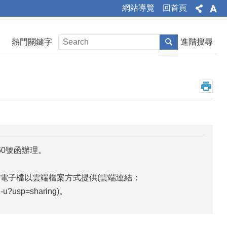
網站導覽
回首頁
熱門關鍵字
進階搜尋
60號函辦理。
電子檔以雲端檔案方式提供(雲端連結：
P-u?usp=sharing)。