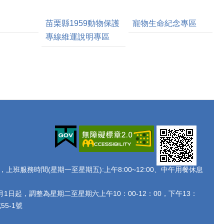
苗栗縣1959動物保護
寵物生命紀念專區
專線維運說明專區
438 ，上班服務時間(星期一至星期五):上午8:00~12:00、中午用餐休息
月1日起，調整為星期二至星期六上午10：00-12：00，下午13：
5-1號