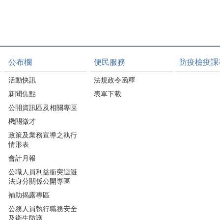
公布欄
便民服務
防疫檢疫課
活動快訊
法規政令函釋
新聞焦點
表單下載
公開資訊區及相關專區
機關徵才
政策及業務宣導之執行
情形表
會計月報
公職人員利益衝突迴避
法身分關係公開專區
補助揭露專區
公務人員執行職務安全
及衛生防護