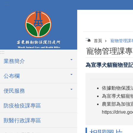
:::
跳到主要內容區塊
:::
首頁
寵物管理課
寵物管理課專
:::
業務簡介
為宣導犬貓寵物登
公布欄
依據動物保護法
便民服務
為宣導犬貓寵
農業部為加強
防疫檢疫課專區
https://drive
獸醫行政課專區