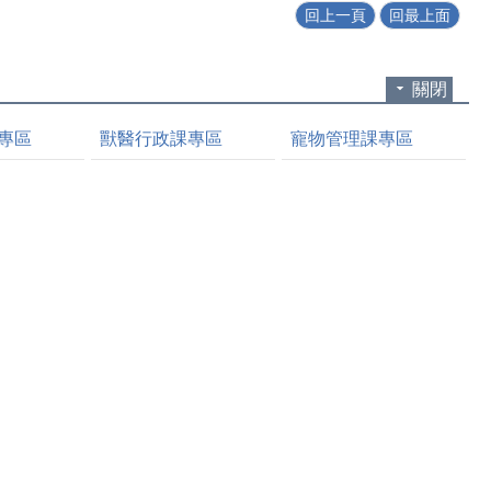
回上一頁
回最上面
關閉
專區
獸醫行政課專區
寵物管理課專區