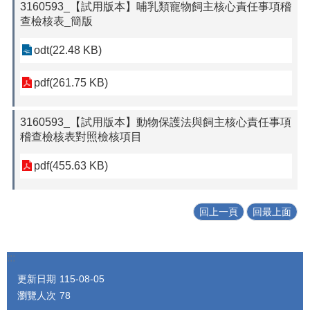
3160593_【試用版本】哺乳類寵物飼主核心責任事項稽
查檢核表_簡版
odt(22.48 KB)
pdf(261.75 KB)
3160593_【試用版本】動物保護法與飼主核心責任事項
稽查檢核表對照檢核項目
pdf(455.63 KB)
回上一頁
回最上面
:::
更新日期
115-08-05
瀏覽人次
78