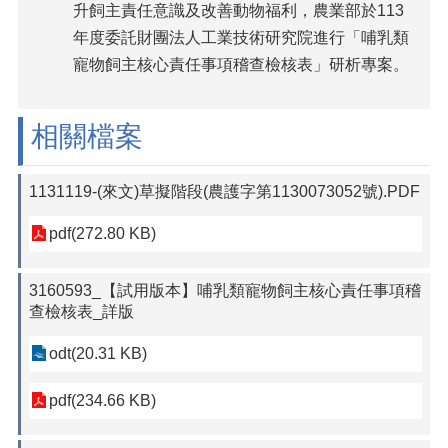
升飼主責任意識及改善動物福利，農業部於113
年度委託財團法人工業技術研究院進行「哺乳類
寵物飼主核心責任事項稽查檢核表」研析專案。
相關檔案
1131119-(來文)草擬階段(農護字第1130073052號).PDF
pdf(272.80 KB)
3160593_【試用版本】哺乳類寵物飼主核心責任事項稽
查檢核表_詳版
odt(20.31 KB)
pdf(234.66 KB)