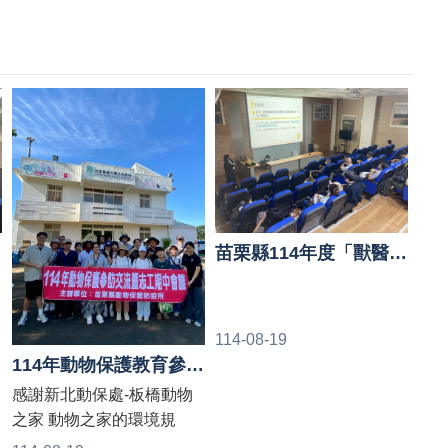
苗栗縣114年度「獸醫師行政管理概論」教育訓練已於8月8日順利完成
114-08-19
啦
114年動物保護教育參訪交流暨志工期中會議
過
感謝新北動保處-板橋動物
之家 動物之家的環境規
劃、志工管理及服務的方