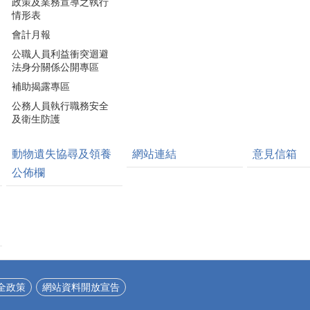
政策及業務宣導之執行
情形表
會計月報
公職人員利益衝突迴避
法身分關係公開專區
補助揭露專區
公務人員執行職務安全
及衛生防護
動物遺失協尋及領養
網站連結
意見信箱
公佈欄
全政策
網站資料開放宣告