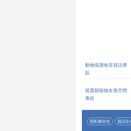
動物保護收容資訊專
區
苗栗縣寵物友善空間
專區
隱私權宣告
資訊安