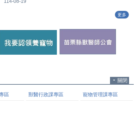
114-08-19
式，都是我們可以互相學習
的地方 志願服務是啟程，
更多
每隻可愛的毛寶貝都可以回
歸家庭，是我們的終極目標
關閉
專區
獸醫行政課專區
寵物管理課專區