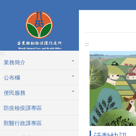
:::
跳到主要內容區塊
:::
:::
業務簡介
公布欄
便民服務
防疫檢疫課專區
獸醫行政課專區