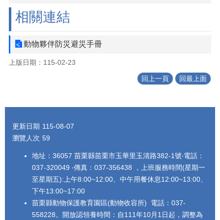
相關連結
動物夥伴防災避災手冊
上版日期：115-02-23
回上一頁
回最上面
:::
更新日期
115-08-07
瀏覽人次
59
地址：36057 苗栗縣苗栗市玉華里玉清路382-1號‧電話：
037-320049 ‧傳真：037-356438 ，上班服務時間(星期一
至星期五):上午8:00~12:00、中午用餐休息12:00~13:00、
下午13:00~17:00
苗栗縣動物保護教育園區(動物收容所) 電話：037-
558228。開放認領養時間：自111年10月1日起，調整為