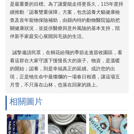
是最重要的目標。為了讓愛能走得更長久，115年度持
續推動「認養雙重保障」方案，包含認養犬貓健康檢
查及首年寵物保險補助，由縣內特約動物醫院協助把
關健康狀況，並提供醫療與意外風險的基本支持，陪
伴新手家庭安心展開與毛孩的生活。
誠摯邀請民眾，在桐花紛飛的季節走進苗收園區，看
看這群在大家守護下慢慢長大的孩子。物資，是溫暖
的開始；認養，則是幸福真正的延續。或許您的出
現，正是牠生命中最燦爛的一場春日相遇，讓這場五
月雪，不只落在山林，也落在回家的路上。
相關圖片