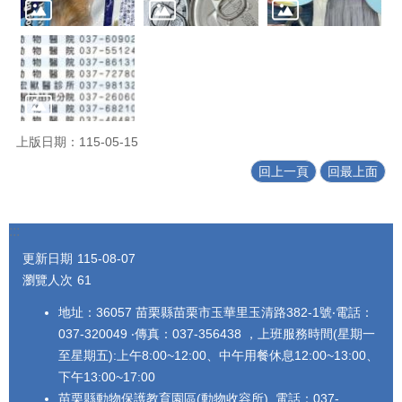
上版日期：115-05-15
回上一頁
回最上面
:::
更新日期
115-08-07
瀏覽人次
61
地址：36057 苗栗縣苗栗市玉華里玉清路382-1號‧電話：
037-320049 ‧傳真：037-356438 ，上班服務時間(星期一
至星期五):上午8:00~12:00、中午用餐休息12:00~13:00、
下午13:00~17:00
苗栗縣動物保護教育園區(動物收容所) 電話：037-