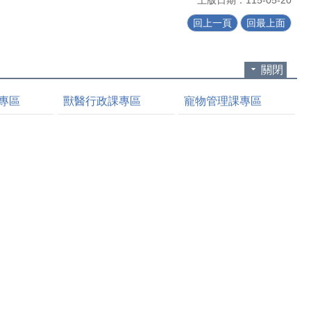
回上一頁
回最上面
關閉
專區
獸醫行政課專區
寵物管理課專區