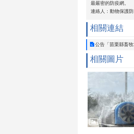
最嚴密的防疫網。
連絡人：動物保護防疫所
相關連結
公告「苗栗縣畜牧
相關圖片