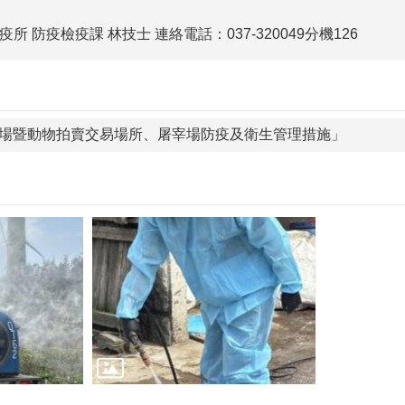
 防疫檢疫課 林技士 連絡電話：037-320049分機126
場暨動物拍賣交易場所、屠宰場防疫及衛生管理措施」