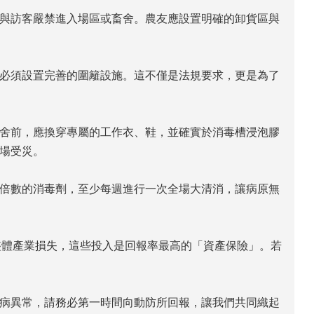
與訪客嚴禁進入場區或畜舍。農友應設置明確的卸貨區與
必須設置完善的圍籬設施。這不僅是法規要求，更是為了
舍前，應換穿專屬的工作衣、鞋，並確實於消毒槽浸泡膠
場受災。
倍數的消毒劑，至少每週進行一次全場大清消，讓病原無
整體產業損失，這些投入是回報率最高的「資產保險」。若
。
發病異常，請務必第一時間向動防所回報，讓我們共同織起