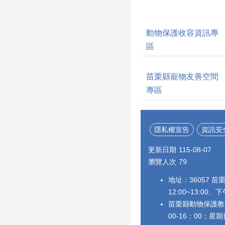
動物保護收容資訊專
區
苗栗縣寵物友善空間
專區
隱私權宣告
資訊安
更新日期
115-08-07
瀏覽人次
79
地址：36057 苗
12:00~13:00、下
苗栗縣動物保護教育
00-16：00；