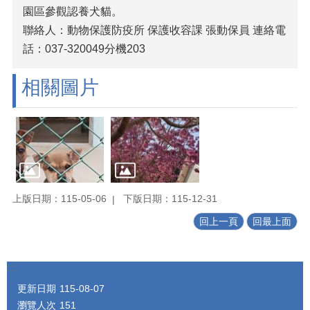
園區參觀認養犬貓。
聯絡人：動物保護防疫所 保護收容課 張動保員 連絡電
話：037-320049分機203
相關圖片
上版日期：115-05-06
下版日期：115-12-31
回上一頁
回最上面
:::
更新日期
115-08-07
瀏覽人次
151