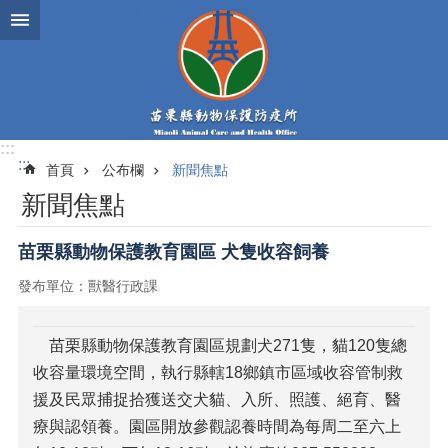
跳到主要內容區塊
:::
:::
首頁
公布欄
新聞焦點
新聞焦點
苗栗縣動物保護教育園區 犬隻收容飼養
發布單位：獸醫行政課
苗栗縣動物保護教育園區規劃犬271隻，貓120隻總
收容量環境空間，執行縣轄18鄉鎮市區域收容管制救
援及民眾捕捉拾獲送交犬貓、入所、照護、絕育、醫
療與認領養。園區開放參觀認養時間為每周二至六上