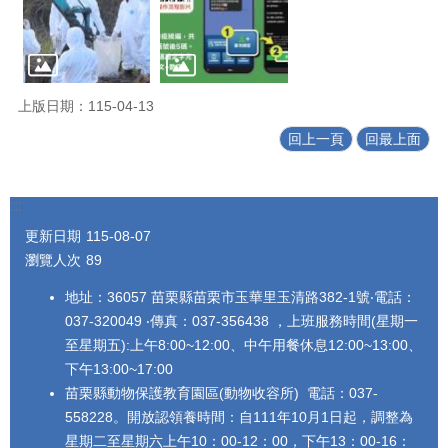
上版日期：115-04-13
回上一頁
回最上面
:::
更新日期
115-08-07
瀏覽人次
89
地址：36057 苗栗縣苗栗市玉華里玉清路382-1號‧電話：
037-320049 ‧傳真：037-356438 ，上班服務時間(星期一
至星期五):上午8:00~12:00、中午用餐休息12:00~13:00、
下午13:00~17:00
苗栗縣動物保護教育園區(動物收容所) 電話：037-
558228。開放認領養時間：自111年10月1日起，調整為
星期二至星期六上午10：00-12：00，下午13：00-16：