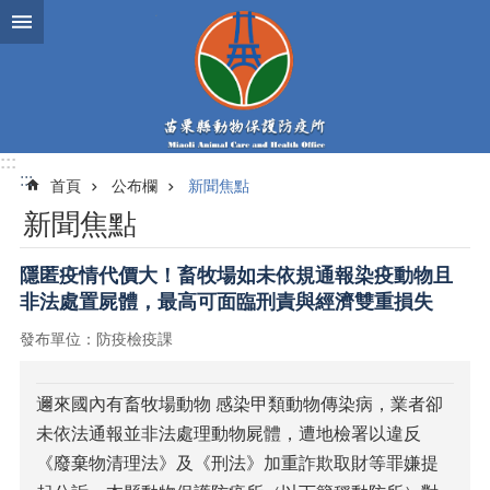
跳到主要內容區塊
:::
:::
首頁
公布欄
新聞焦點
新聞焦點
隱匿疫情代價大！畜牧場如未依規通報染疫動物且
非法處置屍體，最高可面臨刑責與經濟雙重損失
發布單位：防疫檢疫課
邇來國內有畜牧場動物 感染甲類動物傳染病，業者卻
未依法通報並非法處理動物屍體，遭地檢署以違反
《廢棄物清理法》及《刑法》加重詐欺取財等罪嫌提