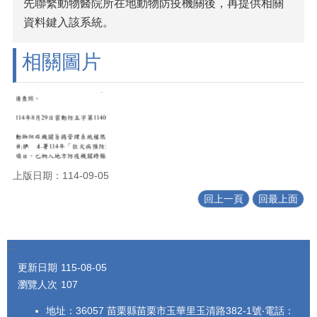
先聯繫動物醫院所在地動物防疫機關後，再提供相關
資料鍵入該系統。
相關圖片
上版日期：114-09-05
回上一頁
回最上面
:::
更新日期
115-08-05
瀏覽人次
107
地址：36057 苗栗縣苗栗市玉華里玉清路382-1號‧電話：