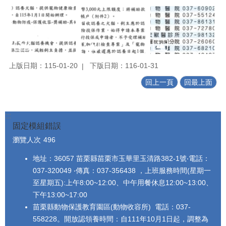
上版日期：115-01-20
下版日期：116-01-31
回上一頁
回最上面
:::
固定模組錯誤
瀏覽人次
496
地址：36057 苗栗縣苗栗市玉華里玉清路382-1號‧電話：
037-320049 ‧傳真：037-356438 ，上班服務時間(星期一
至星期五):上午8:00~12:00、中午用餐休息12:00~13:00、
下午13:00~17:00
苗栗縣動物保護教育園區(動物收容所) 電話：037-
558228。開放認領養時間：自111年10月1日起，調整為