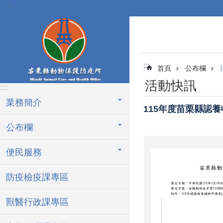
:::
跳到主要內容區塊
:::
首頁
公布欄
活動快訊
:::
業務簡介
115年度苗栗縣認
公布欄
便民服務
防疫檢疫課專區
獸醫行政課專區