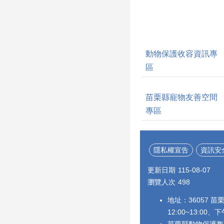
動物保護收容資訊專
區
苗栗縣寵物友善空間
專區
隱私權宣告
資訊安
更新日期
115-08-07
瀏覽人次
498
地址：36057 苗
12:00~13:00、下