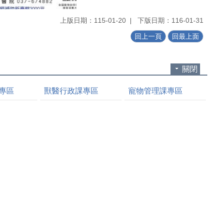
上版日期：115-01-20
下版日期：116-01-31
回上一頁
回最上面
關閉
專區
獸醫行政課專區
寵物管理課專區