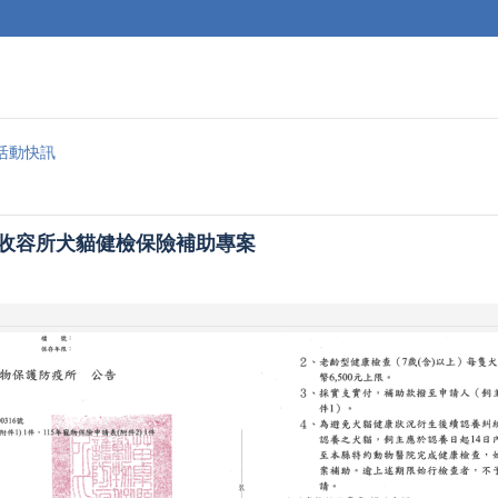
活動快訊
養收容所犬貓健檢保險補助專案