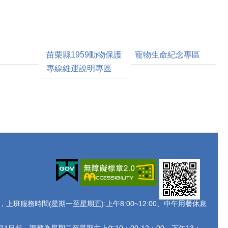
苗栗縣1959動物保護
寵物生命紀念專區
專線維運說明專區
438 ，上班服務時間(星期一至星期五):上午8:00~12:00、中午用餐休息