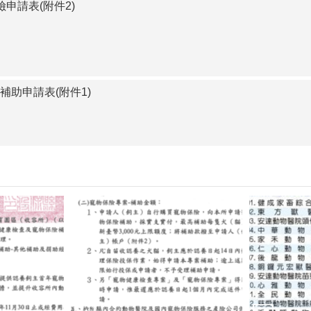
險申請表(附件2)
查補助申請表(附件1)