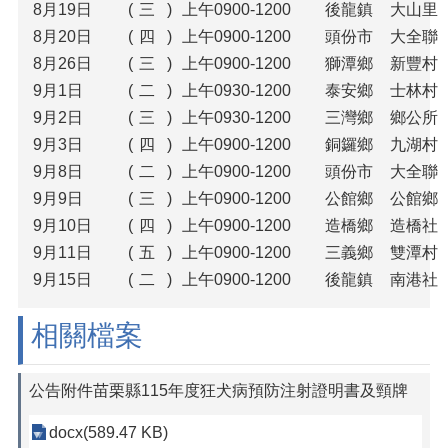
8月19日
(
三
)
上午0900-1200
後龍鎮
大山里
8月20日
(
四
)
上午0900-1200
頭份市
大全聯頭
8月26日
(
三
)
上午0900-1200
獅潭鄉
新豐村
9月1日
(
二
)
上午0930-1200
泰安鄉
士林村
9月2日
(
三
)
上午0930-1200
三灣鄉
鄉公所(
9月3日
(
四
)
上午0900-1200
銅鑼鄉
九湖村
9月8日
(
二
)
上午0900-1200
頭份市
大全聯頭
9月9日
(
三
)
上午0900-1200
公館鄉
公館鄉
9月10日
(
四
)
上午0900-1200
造橋鄉
造橋社
9月11日
(
五
)
上午0900-1200
三義鄉
雙潭村
9月15日
(
二
)
上午0900-1200
後龍鎮
南港社
相關檔案
公告附件苗栗縣115年度狂犬病預防注射證明書及頸牌
docx(589.47 KB)