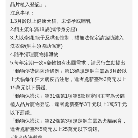
晶片植入登記」。
注意事項：
1.3月齡以上健康犬貓、未懷孕或哺乳
2.飼主須年滿18歲(攜帶身分證)
3.犬以牽繩.籠子及嘴套控制，貓無法保定請協助裝入
洗衣袋(飼主須協助保定)
4.隨手清理寵物排泄物
5.每年定期一次※寵物如有出國需求，請另行主動提出
「動物傳染病防治條例」第13條規定飼主需為3月齡以
上犬貓每年狂犬病疫苗注射，違者處新臺幣3萬元以上
15萬元以下罰鍰。
「動物保護法」第31條第1項第8款規定飼主需為犬貓
植入晶片寵物登記，違者處新臺幣3千元以上1萬5千元
以下罰鍰。
「動物保護法」第22條第3項規定飼主需為犬貓絕育，
違者處新臺幣5萬元以上25萬元以下罰鍰。
※違者依法裁處。