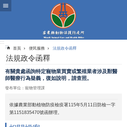
跳到主要內容區塊
:::
:::
首頁
便民服務
法規政令函釋
法規政令函釋
有關貴處函詢特定寵物業買賣或繁殖業者涉及獸醫
師醫療行為疑義，復如說明，請查照。
發布單位：寵物管理課
依據農業部動植物防疫檢疫署115年5月11日防檢一字
第1151835470號函辦理。