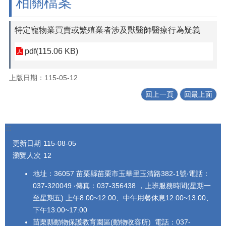
相關檔案
特定寵物業買賣或繁殖業者涉及獸醫師醫療行為疑義
pdf(115.06 KB)
上版日期：115-05-12
回上一頁
回最上面
:::
更新日期
115-08-05
瀏覽人次
12
地址：36057 苗栗縣苗栗市玉華里玉清路382-1號‧電話：
037-320049 ‧傳真：037-356438 ，上班服務時間(星期一
至星期五):上午8:00~12:00、中午用餐休息12:00~13:00、
下午13:00~17:00
苗栗縣動物保護教育園區(動物收容所) 電話：037-