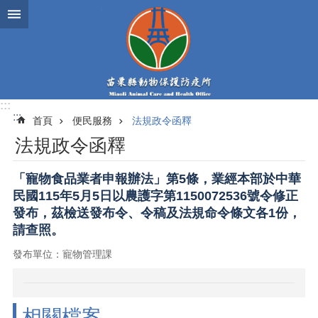
跳到主要內容區塊
:::
:::
首頁
便民服務
法規政令函釋
法規政令函釋
「寵物食品業者申報辦法」第5條，業經本部於中華
民國115年5月5日以農護字第1150072536號令修正
發布，茲檢送發布令、令稿及法規命令條文各1份，
請查照。
發布單位：寵物管理課
相關檔案