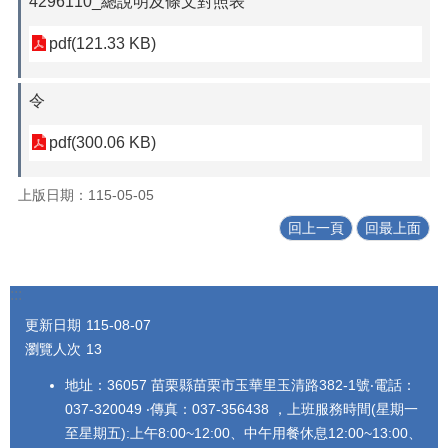
4296110_總說明及條文對照表
pdf(121.33 KB)
令
pdf(300.06 KB)
上版日期：115-05-05
回上一頁
回最上面
:::
更新日期
115-08-07
瀏覽人次
13
地址：36057 苗栗縣苗栗市玉華里玉清路382-1號‧電話：
037-320049 ‧傳真：037-356438 ，上班服務時間(星期一
至星期五):上午8:00~12:00、中午用餐休息12:00~13:00、