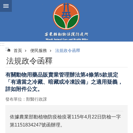
跳到主要內容區塊
:::
:::
首頁
便民服務
法規政令函釋
法規政令函釋
有關動物用藥品販賣業管理辦法第4條第5款規定
「有適當之冷藏、暗藏或冷凍設備」之適用疑義，
詳如附件公文。
發布單位：獸醫行政課
依據農業部動植物防疫檢疫署115年4月22日防檢一字
第1151834247號函辦理。