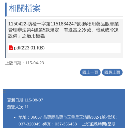
相關檔案
1150422-防檢一字第1151834247號-動物用藥品販賣業
管理辦法第4條第5款規定「有適當之冷藏、暗藏或冷凍
設備」之適用疑義
pdf(223.01 KB)
上版日期：115-04-23
回上一頁
回最上面
:::
更新日期
115-08-07
瀏覽人次
11
地址：36057 苗栗縣苗栗市玉華里玉清路382-1號‧電話：
037-320049 ‧傳真：037-356438 ，上班服務時間(星期一