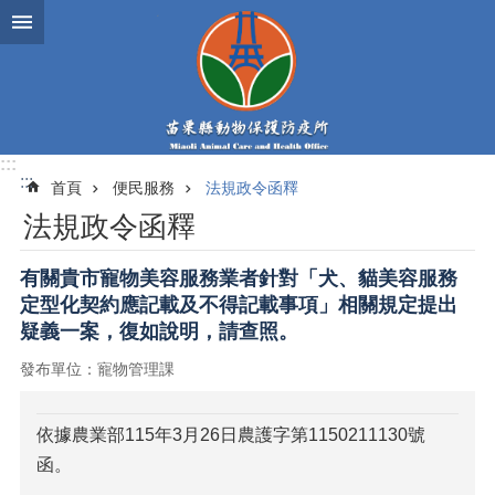
跳到主要內容區塊
:::
:::
首頁
便民服務
法規政令函釋
法規政令函釋
有關貴市寵物美容服務業者針對「犬、貓美容服務
定型化契約應記載及不得記載事項」相關規定提出
疑義一案，復如說明，請查照。
發布單位：寵物管理課
依據農業部115年3月26日農護字第1150211130號
函。