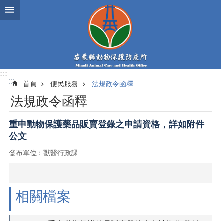
跳到主要內容區塊
:::
:::
首頁
便民服務
法規政令函釋
法規政令函釋
重申動物保護藥品販賣登錄之申請資格，詳如附件
公文
發布單位：獸醫行政課
相關檔案