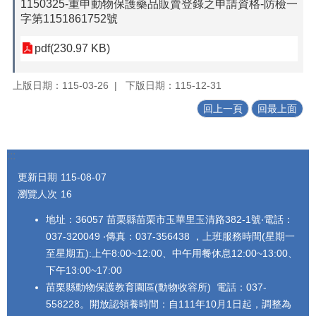
1150325-重申動物保護藥品販賣登錄之申請資格-防檢一
字第1151861752號
pdf(230.97 KB)
上版日期：115-03-26
下版日期：115-12-31
回上一頁
回最上面
:::
更新日期
115-08-07
瀏覽人次
16
地址：36057 苗栗縣苗栗市玉華里玉清路382-1號‧電話：
037-320049 ‧傳真：037-356438 ，上班服務時間(星期一
至星期五):上午8:00~12:00、中午用餐休息12:00~13:00、
下午13:00~17:00
苗栗縣動物保護教育園區(動物收容所) 電話：037-
558228。開放認領養時間：自111年10月1日起，調整為