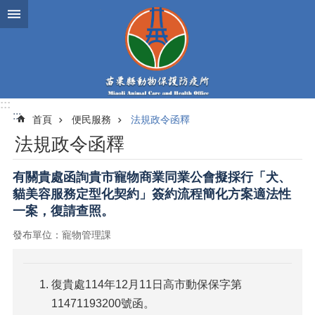
跳到主要內容區塊
:::
:::
首頁
便民服務
法規政令函釋
法規政令函釋
有關貴處函詢貴市寵物商業同業公會擬採行「犬、
貓美容服務定型化契約」簽約流程簡化方案適法性
一案，復請查照。
發布單位：寵物管理課
復貴處114年12月11日高市動保保字第
11471193200號函。