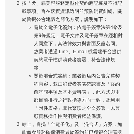
按「犬、貓美容服務定型化契約應記載及不得記
載事項」旨在落實資訊透明並預防消費糾紛。關
於旨揭公會建議之簡化方案，說明如下：
關於全電子化簽約：依電子簽章法第4條及
第9條規定，電子文件及電子簽章在經相對
人同意下，其法律效力與書面及簽名同。
故業者透過 Line、E-mail 或雲端平台提供
契約電子檔供消費者簽署，符合法律規
範。
關於混合式簽約：業者於店內公告完整契
約內容，並由消費者簽署確認書及「簽約
前詢問事項及基本資料表」，此方式與本
部目前推行之行政指導方向一致，及利用
「附件表格」取代繁瑣之全文簽署，以兼
顧實務操作性與消費者權益保護。
綜上，旨揭「全電子化」及「混合式」方案，如
能每次服務確保消費者於簽約前已獲得合理審閱