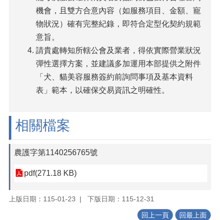
機會，且雙方合意內容（如服務項目、金額、寵
物狀況）確有完整紀錄，即符合定型化契約規範
意旨。
請貴處轉知所轄公會及業者，得依實際營業狀況
彈性選擇方案，並建議多加運用本部提供之附件
「犬、貓美容服務簽約前詢問事項及基本資料
表」範本，以確保交易資訊之明確性。
相關檔案
農護字第1140256765號
pdf(271.18 KB)
上版日期：115-01-23
下版日期：115-12-31
回上一頁
回最上面