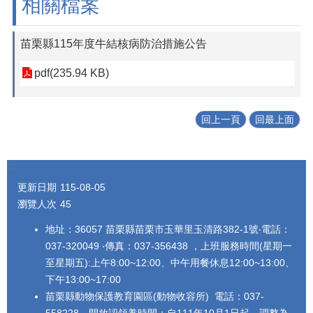
相關檔案
苗栗縣115年度牛結核病防治措施公告
pdf(235.94 KB)
回上一頁
回最上面
:::
更新日期
115-08-05
瀏覽人次
45
地址：36057 苗栗縣苗栗市玉華里玉清路382-1號‧電話：
037-320049 ‧傳真：037-356438 ，上班服務時間(星期一
至星期五):上午8:00~12:00、中午用餐休息12:00~13:00、
下午13:00~17:00
苗栗縣動物保護教育園區(動物收容所) 電話：037-