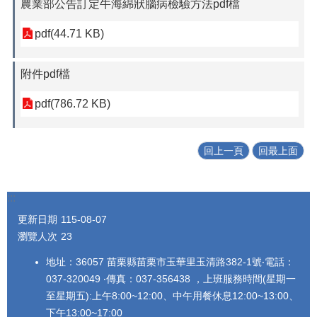
農業部公告訂定牛海綿狀腦病檢驗方法pdf檔
pdf(44.71 KB)
附件pdf檔
pdf(786.72 KB)
回上一頁
回最上面
:::
更新日期
115-08-07
瀏覽人次
23
地址：36057 苗栗縣苗栗市玉華里玉清路382-1號‧電話：
037-320049 ‧傳真：037-356438 ，上班服務時間(星期一
至星期五):上午8:00~12:00、中午用餐休息12:00~13:00、
下午13:00~17:00