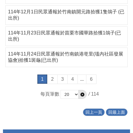
114年12月1日民眾通報於竹南鎮開元路拾獲1隻鴿子 (已
出所)
114年11月23日民眾通報於苗栗市國華路拾獲1鴿子(已
出所)
114年11月24日民眾通報於竹南鎮港墘里(塭內社區發展
協會)拾獲1斑龜(已出所)
1
2
3
4
...
6
每頁筆數
/
114
回上一頁
回最上面
:::