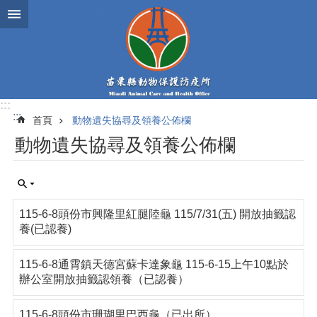
跳到主要內容區塊
:::
:::
首頁
動物遺失協尋及領養公佈欄
動物遺失協尋及領養公佈欄
115-6-8頭份市興隆里紅腿陸龜 115/7/31(五) 開放抽籤認
養(已認養)
115-6-8通霄鎮天德宮蘇卡達象龜 115-6-15上午10點於
辦公室開放抽籤認領養（已認養）
115-6-8頭份市珊瑚里巴西龜（已出所）