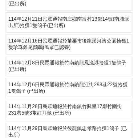
(已出所)
114年12月21日民眾通報南庄鄉南富村13鄰14號(南埔派
出所)拾獲1隻鴿子(已出所)
114年12月16日民眾通報於苗栗市後龍溪河濱公園拾獲1
隻珍珠錐尾鸚鵡(民眾已認養)
114年12月8日民眾通報於竹南鎮龍鳳漁港拾獲1隻鴿子
(已出所)
114年12月6日民眾通報於竹南鎮龍江街298巷22號拾獲
1隻鴿子 (已出所)
114年11月28日民眾通報於竹南鎮竹興里17鄰竹圍街
231巷5號3隻紅耳龜 (已出所)
114年11月29日民眾通報於後龍鎮忠孝路拾獲1鴿子 (已
出所)