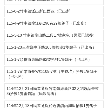
115-6-2竹南鎮派出所巴西龜（已出所）
115-4-9竹南鎮龍江街298巷29號鴿子（已出所）
115-3-10 竹南鎮龍山路二段17號家兔（民眾已認養）
115-1-20三灣鄉中正路103號拾獲1隻鴿子（已出所）
115-1-7頭份市東民路82號拾獲1隻鴿子（已出所）
115-1-7苗栗市長安街109-7號（羊寮坑）拾獲1隻鴿子
（已出所）
114年12月21日民眾通報竹南鎮維新路32之1號(品未來
3)拾獲1隻蜜袋鼯（民眾認養）
114年12月18日民眾通報於通霄鎮內湖里拾獲1隻鴿子