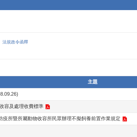
法規政令函釋
主題
09.26)
貓收容及處理收費標準
防疫所暨所屬動物收容所民眾辦理不擬飼養前置作業規定