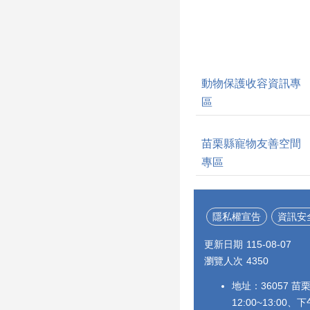
動物保護收容資訊專
區
苗栗縣寵物友善空間
專區
隱私權宣告
資訊安
更新日期
115-08-07
瀏覽人次
4350
地址：36057 苗
12:00~13:00、下