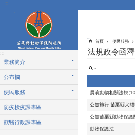
:::
跳到主要內容區塊
:::
首頁
便民服務
法規政令函釋
:::
業務簡介
公布欄
便民服務
展演動物相關法規(108.
公告施行 苗栗縣犬
防疫檢疫課專區
公告苗栗縣動物保護
獸醫行政課專區
動物保護法