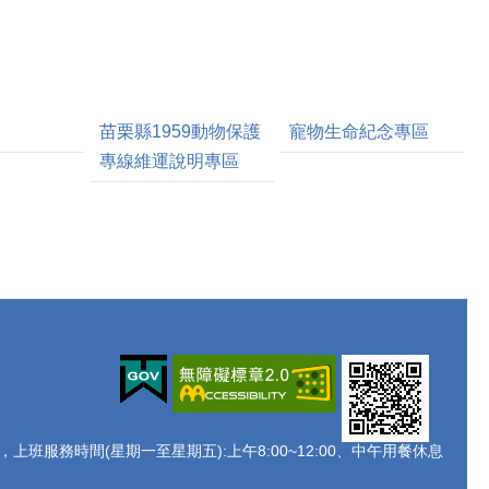
苗栗縣1959動物保護
寵物生命紀念專區
專線維運說明專區
438 ，上班服務時間(星期一至星期五):上午8:00~12:00、中午用餐休息