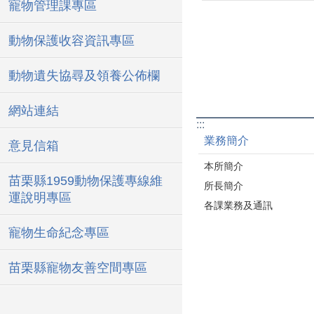
寵物管理課專區
動物保護收容資訊專區
動物遺失協尋及領養公佈欄
網站連結
:::
業務簡介
意見信箱
本所簡介
苗栗縣1959動物保護專線維
所長簡介
運說明專區
各課業務及通訊
寵物生命紀念專區
苗栗縣寵物友善空間專區