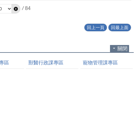
/
84
回上一頁
回最上面
關閉
專區
獸醫行政課專區
寵物管理課專區