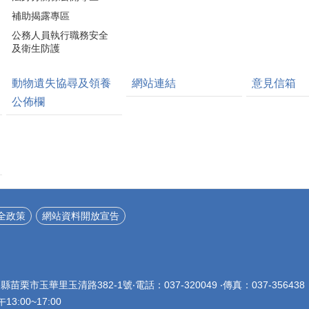
補助揭露專區
公務人員執行職務安全
及衛生防護
動物遺失協尋及領養
網站連結
意見信箱
公佈欄
全政策
網站資料開放宣告
栗縣苗栗市玉華里玉清路382-1號‧電話：037-320049 ‧傳真：037-356
午13:00~17:00