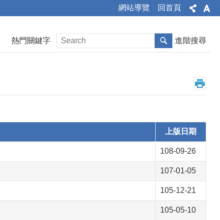
網站導覽
回首頁
熱門關鍵字
進階搜尋
上版日期
108-09-26
107-01-05
105-12-21
105-05-10