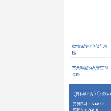
動物保護收容資訊專
區
苗栗縣寵物友善空間
專區
隱私權宣告
資訊安
更新日期
115-08-05
瀏覽人次
20819