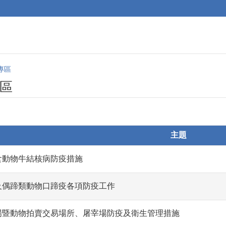
專區
區
主題
食動物牛結核病防疫措施
瘟及偶蹄類動物口蹄疫各項防疫工作
牧場暨動物拍賣交易場所、屠宰場防疫及衛生管理措施