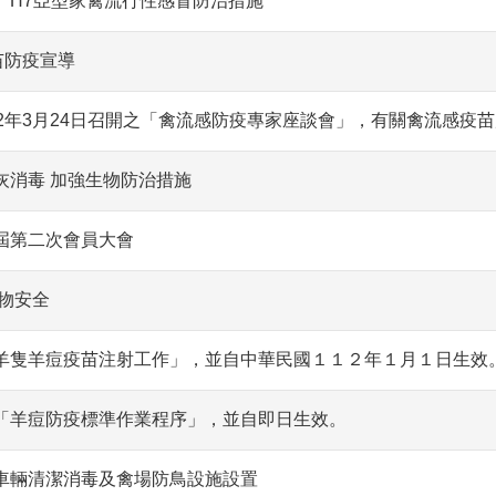
5、H7亞型家禽流行性感冒防治措施
苗防疫宣導
2年3月24日召開之「禽流感防疫專家座談會」，有關禽流感疫
灰消毒 加強生物防治措施
屆第二次會員大會
物安全
羊隻羊痘疫苗注射工作」，並自中華民國１１２年１月１日生效
「羊痘防疫標準作業程序」，並自即日生效。
車輛清潔消毒及禽場防鳥設施設置