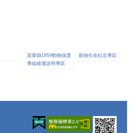
苗栗縣1959動物保護
寵物生命紀念專區
專線維運說明專區