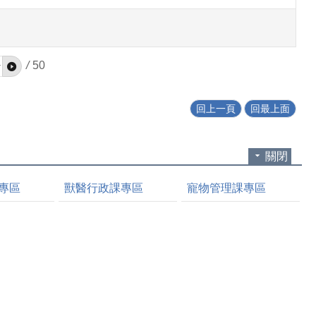
/
50
回上一頁
回最上面
關閉
專區
獸醫行政課專區
寵物管理課專區