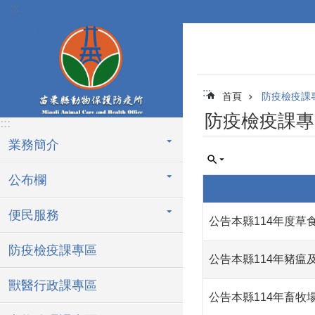
:::
跳到主要內容區塊
:::
首頁
防疫檢疫課
防疫檢疫課專
:::
業務簡介
公布欄
便民服務
公告本縣114年度草
防疫檢疫課專區
公告本縣114年豬
獸醫行政課專區
公告本縣114年畜