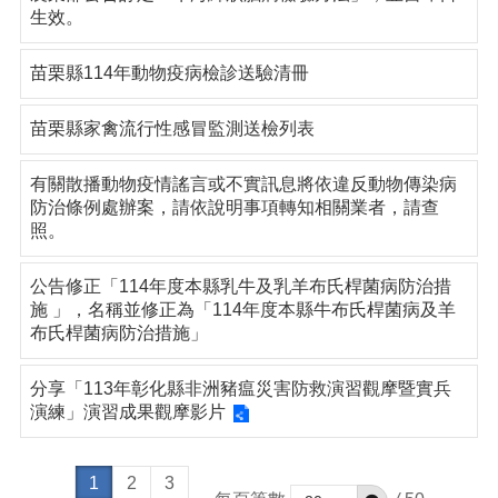
生效。
苗栗縣114年動物疫病檢診送驗清冊
苗栗縣家禽流行性感冒監測送檢列表
有關散播動物疫情謠言或不實訊息將依違反動物傳染病
防治條例處辦案，請依說明事項轉知相關業者，請查
照。
公告修正「114年度本縣乳牛及乳羊布氏桿菌病防治措
施 」，名稱並修正為「114年度本縣牛布氏桿菌病及羊
布氏桿菌病防治措施」
分享「113年彰化縣非洲豬瘟災害防救演習觀摩暨實兵
演練」演習成果觀摩影片
1
2
3