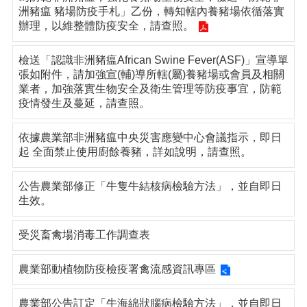
洲豬瘟 豬場防疫手札」乙份，轉知轄內養豬場依循落實
辦理，以維整體防疫安全，請查照。
檢送「認識非洲豬瘟African Swine Fever(ASF)」宣導單
張如附件，請加強宣(輔)導所轄(屬)養豬場或會員及相關
業者，加強落實生物安全及衛生管理等防疫事宜，防範
疫情發生及蔓延，請查照。
依據農業部非洲豬瘟中央災害應變中心會議指示，即日
起 全面禁止使用廚餘養豬，詳如說明，請查照。
公告農業部修正「牛隻牛結核病檢驗方法」，並自即日
生效。
受災畜禽場消毒工作調查表
農業部動植物防疫檢疫署禽流感資訊專區
農業部公告訂定「牛海綿狀腦病檢驗方法」，並自即日