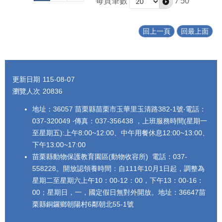
每頁筆數
/
50
回上一頁
回最上面
:::
更新日期
115-08-07
瀏覽人次
20836
地址：36057 苗栗縣苗栗市玉華里玉清路382-1號‧電話：
037-320049 ‧傳真：037-356438 ，上班服務時間(星期一
至星期五):上午8:00~12:00、中午用餐休息12:00~13:00、
下午13:00~17:00
苗栗縣動物保護教育園區(動物收容所) 電話：037-
558228。開放認領養時間：自111年10月1日起，調整為
星期二至星期六上午10：00-12：00，下午13：00-16：
00；星期日，一，國定假日無對外開放。地址：36647苗
栗縣銅鑼鄉朝陽村6鄰朝北55-1號